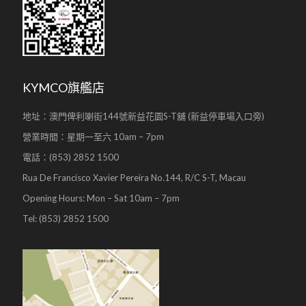
KYMCO旗艦店
地址：澳門俾利喇街144號新益花園S-T舖 (新益停車場入口旁)
營業時間：星期一至六 10am – 7pm
電話：(853) 2852 1500
Rua De Francisco Xavier Pereira No.144, R/C S-T, Macau
Opening Hours: Mon – Sat 10am – 7pm
Tel: (853) 2852 1500