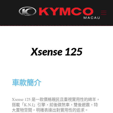
Xsense 125
車款簡介
Xsense 125 是一款價格親民且重視實用性的綿羊，
搭載「K.N.I」引擎，前後碟煞車，雙後避震，特
大置物空間，明確表達出對實用性的追求。