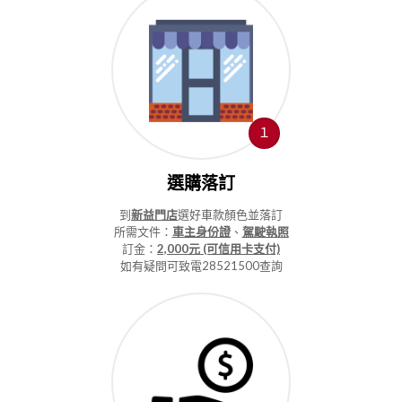
１
選購落訂
到
新益門店
選好車款顏色並落訂
所需文件：
車主身份證
、
駕駛執照
訂金：
2,000元 (可信用卡支付)
如有疑問可致電
28521500
查詢