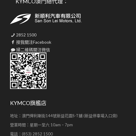
KYMCO澳門總代理：
2852 1500
按我關注Facebook
掃二維碼關注微信
KYMCO旗艦店
地址：澳門俾利喇街144號新益花園S-T舖 (新益停車場入口旁)
營業時間：星期一至六 10am – 7pm
電話：(853) 2852 1500