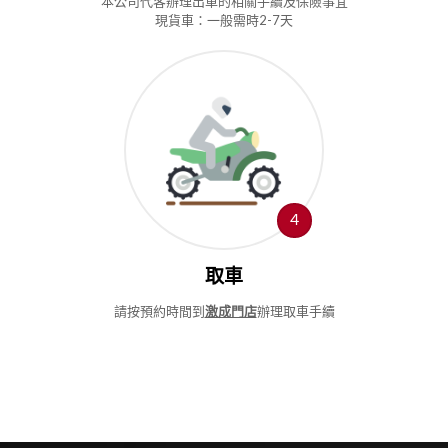
本公司代客辦理出車的相關手續及保險事宜
現貨車：一般需時2-7天
４
取車
請按預約時間到
激成門店
辦理取車手續