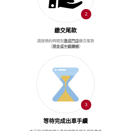
２
繳交尾款
請按預約時間到
激成門店
繳交尾款
（
現金或中銀轉帳
）
３
等待完成出車手續