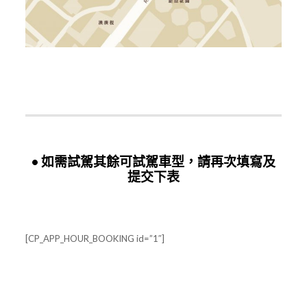
• 如需試駕其餘可試駕車型，請再次填寫及
提交下表
[CP_APP_HOUR_BOOKING id=”1″]