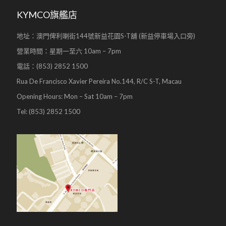
KYMCO旗艦店
地址：澳門俾利喇街144號新益花園S-T舖 (新益停車場入口旁)
營業時間：星期一至六 10am – 7pm
電話：(853) 2852 1500
Rua De Francisco Xavier Pereira No.144, R/C S-T, Macau
Opening Hours: Mon – Sat 10am – 7pm
Tel: (853) 2852 1500