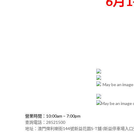
6月1
營業時間：10:00am – 7:00pm
查詢電話：28521500
地址：澳門俾利喇街144號新益花園S-T舖 (新益停車場入口