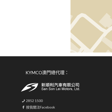
KYMCO澳門總代理：
2852 1500
按我關注Facebook