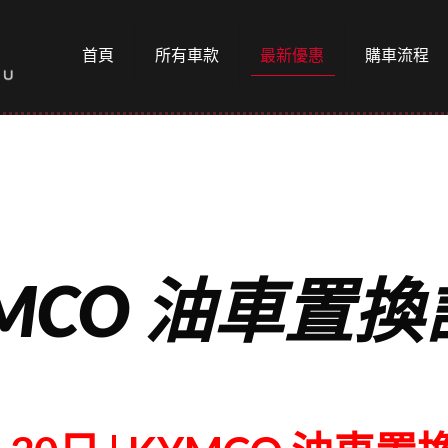
首頁
所有車款
最新優惠
購車流程
MCO 油車置