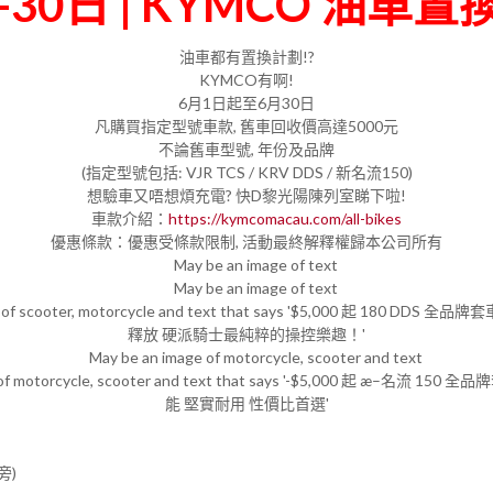
-30日 | KYMCO 油車
油車都有置換計劃!?
KYMCO有啊!
6月1日起至6月30日
凡購買指定型號車款, 舊車回收價高達5000元
不論舊車型號, 年份及品牌
(指定型號包括: VJR TCS / KRV DDS / 新名流150)
想驗車又唔想煩充電? 快D黎光陽陳列室睇下啦!
車款介紹：
https://kymcomacau.com/all-bikes
優惠條款：優惠受條款限制, 活動最終解釋權歸本公司所有
旁)